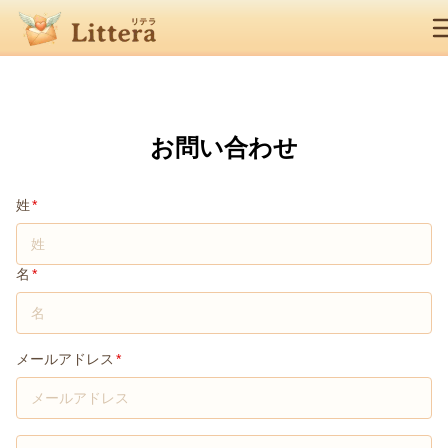
お問い合わせ
氏名
姓
*
名
*
メールアドレス
メールアドレス
*
件名